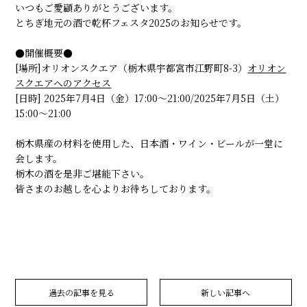
いつもご愛顧ありがとうございます。
とちぎ地元の酒で乾杯フェスタ2025のお知らせです。
●開催概要●
[場所]オリオンスクエア（栃木県宇都宮市江野町8-3）
オリオン
スクエアへのアクセス
[日時] 2025年7月4日（金）17:00～21:00/2025年7月5日（土）
15:00～21:00
栃木県産の材料を使用した、日本酒・ワイン・ビールが一堂に
会します。
栃木の酒を是非ご堪能下さい。
皆さまのお越しを心よりお待ちしております。
過去の記事を見る
新しい記事へ