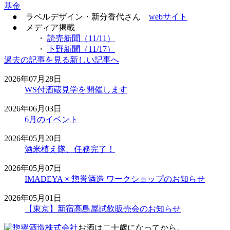
基金
● ラベルデザイン・新分香代さん
webサイト
● メディア掲載
・
読売新聞（11/11）
・
下野新聞（11/17）
過去の記事を見る
新しい記事へ
2026年07月28日
WS付酒蔵見学を開催します
2026年06月03日
6月のイベント
2026年05月20日
酒米植え隊、任務完了！
2026年05月07日
IMADEYA × 惣誉酒造 ワークショップのお知らせ
2026年05月01日
【東京】新宿高島屋試飲販売会のお知らせ
お酒は二十歳になってから。