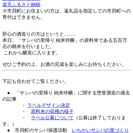
楽天ふるさと納税
※市貝町にお住まいの方は、返礼品を指定しての市貝町への
寄付はできません。
肝心の酒造りの方はというと……、
本日、「サシバの里帰り 純米吟醸」の原料米である五百万
石の精米を行いました。
これから醸造に入ります。
ぜひご予約の上、お酒の完成を楽しみにお待ちください。
下記も合わせてご覧ください。
● 「サシバの里帰り 純米吟醸」に関する惣誉酒造の過去
の記事
・
ラベルデザイン決定
・
原料米の収穫の様子
・
ラベル公募について
（公募は終了しておりま
す。）
● 市貝町のサシバ保護活動
いちかいサシバの里づくり