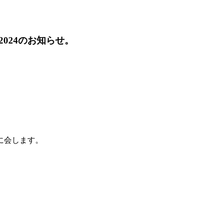
024のお知らせ。
に会します。