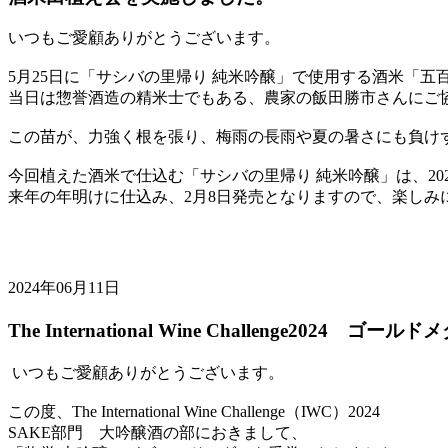
いつもご愛顧ありがとうございます。
5月25日に「サシバの里帰り 純米吟醸」で使用する酒米「
当日は惣誉酒造の精米士でもある、農家の飯田勝市さんにご
この苗が、力強く根を張り、梅雨の長雨や夏の暑さにも負け
今回植えた酒米で仕込む「サシバの里帰り 純米吟醸」は、202
来年の年明けに仕込み、2月8日発売となりますので、楽しみ
2024年06月11日
The International Wine Challenge2024
いつもご愛顧ありがとうございます。
この度、The International Wine Challenge（IWC）2024
SAKE部門 大吟醸酒の部におきまして、