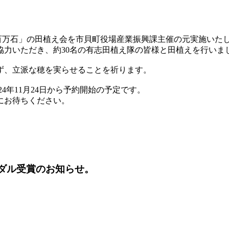
五百万石」の田植え会を市貝町役場産業振興課主催の元実施いた
協力いただき、約30名の有志田植え隊の皆様と田植えを行いま
ず、立派な穂を実らせることを祈ります。
4年11月24日から予約開始の予定です。
にお待ちください。
 ゴールドメダル受賞のお知らせ。