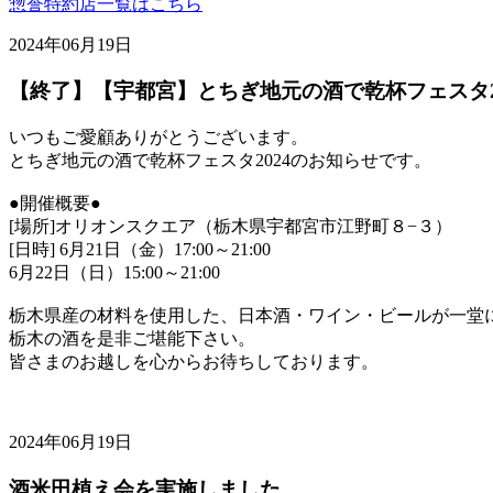
惣誉特約店一覧はこちら
2024年06月19日
【終了】【宇都宮】とちぎ地元の酒で乾杯フェスタ2
いつもご愛顧ありがとうございます。
とちぎ地元の酒で乾杯フェスタ2024のお知らせです。
●開催概要●
[場所]オリオンスクエア（栃木県宇都宮市江野町８−３）
[日時] 6月21日（金）17:00～21:00
6月22日（日）15:00～21:00
栃木県産の材料を使用した、日本酒・ワイン・ビールが一堂
栃木の酒を是非ご堪能下さい。
皆さまのお越しを心からお待ちしております。
2024年06月19日
酒米田植え会を実施しました。