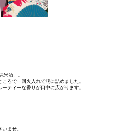
。
純米酒」。
ところで一回火入れで瓶に詰めました。
ルーティーな香りが口中に広がります。
さいませ。