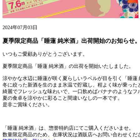
2024年07月03日
夏季限定商品「睡蓮 純米酒」出荷開始のお知らせ
いつもご愛顧ありがとうございます。
夏季限定商品「睡蓮 純米酒」の出荷を開始いたしました。
涼やかな水辺に睡蓮が咲く夏らしいラベルが目を引く「睡蓮 
冬に絞った新酒を生のまま氷温で貯蔵し、程よく味が乗った
綺麗でフレッシュな味わいで、一口飲めばバナナのようなフ
夏の食卓を涼やかに彩ること間違いなしの一本です。
是非ご賞味ください。
「睡蓮 純米酒」は、惣誉特約店にてご購入くださいませ。
数量限定商品のため、在庫状況は酒販店へお問い合わせくだ